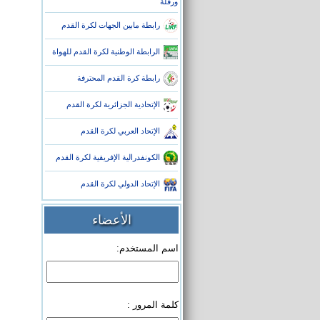
ورقلة
رابطة مابين الجهات لكرة القدم
الرابطة الوطنية لكرة القدم للهواة
رابطة كرة القدم المحترفة
الإتحادية الجزائرية لكرة القدم
الإتحاد العربي لكرة القدم
الكونفدرالية الإفريقية لكرة القدم
الإتحاد الدولي لكرة القدم
الأعضاء
اسم المستخدم:
كلمة المرور :