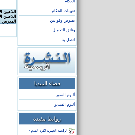
الحكام
تعيينات الحكام
اللاعبين ا
اللاعبين ال
نصوص وقوانين
المدربين :
وثائق للتحميل
اتصل بنا
فضاء الميديا
ألبوم الصور
ألبوم الفيديو
روابط مفيدة
الرابطة الجهوية لكرة القدم -