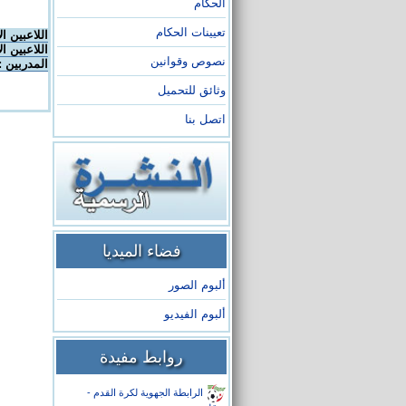
الحكام
تعيينات الحكام
اللاعبين ا
اللاعبين ال
نصوص وقوانين
المدربين :
وثائق للتحميل
اتصل بنا
فضاء الميديا
ألبوم الصور
ألبوم الفيديو
روابط مفيدة
الرابطة الجهوية لكرة القدم -