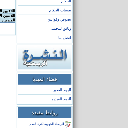
الحكام
تعيينات الحكام
اللاعبين ا
اللاعبين ال
نصوص وقوانين
المدربين :
وثائق للتحميل
اتصل بنا
فضاء الميديا
ألبوم الصور
ألبوم الفيديو
روابط مفيدة
الرابطة الجهوية لكرة القدم -