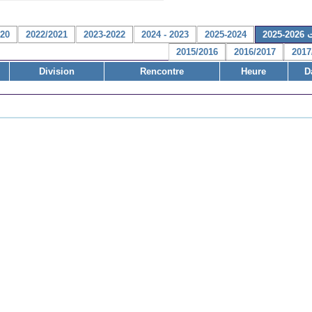
2025
2025-2024
2023 - 2024
2023-2022
2022/2021
020
2015/2016
2016/2017
2017
Division
Rencontre
Heure
D